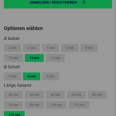
ANMELDEN / REGISTRIEREN
Optionen wählen
Ø Außen
2 mm
3 mm
4 mm
6 mm
8 mm
10 mm
12 mm
16 mm
Ø Schaft
3 mm
6 mm
8 mm
Länge, Gesamt
40 mm
43 mm
55 mm
60 mm
65 mm
75 mm
88 mm
170 mm
172 mm
175 mm