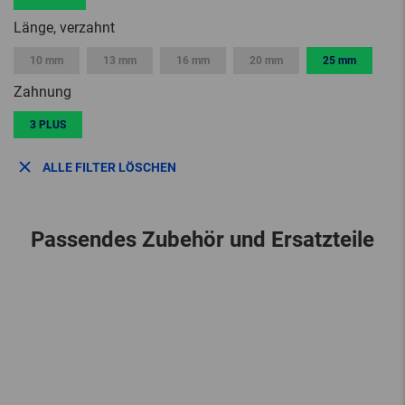
Länge, verzahnt
10 mm
13 mm
16 mm
20 mm
25 mm
Zahnung
3 PLUS
ALLE FILTER LÖSCHEN
Passendes Zubehör und Ersatzteile