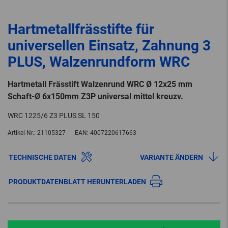
Hartmetallfrässtifte für
universellen Einsatz, Zahnung 3
PLUS, Walzenrundform WRC
Hartmetall Frässtift Walzenrund WRC Ø 12x25 mm
Schaft-Ø 6x150mm Z3P universal mittel kreuzv.
WRC 1225/6 Z3 PLUS SL 150
Artikel-Nr.:
21105327
EAN:
4007220617663
TECHNISCHE DATEN
VARIANTE ÄNDERN
PRODUKTDATENBLATT HERUNTERLADEN