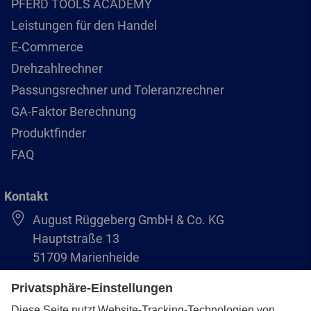
PFERD TOOLS ACADEMY
Leistungen für den Handel
E-Commerce
Drehzahlrechner
Passungsrechner und Toleranzrechner
GA-Faktor Berechnung
Produktfinder
FAQ
Kontakt
August Rüggeberg GmbH & Co. KG
Hauptstraße 13
51709 Marienheide
+49 2264 9-0