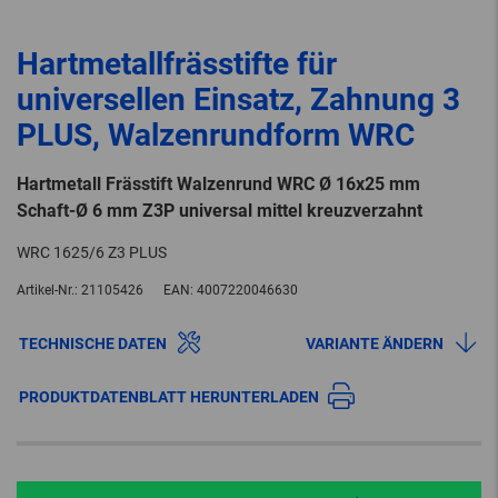
Hartmetallfrässtifte für
universellen Einsatz, Zahnung 3
PLUS, Walzenrundform WRC
Hartmetall Frässtift Walzenrund WRC Ø 16x25 mm
Schaft-Ø 6 mm Z3P universal mittel kreuzverzahnt
WRC 1625/6 Z3 PLUS
Artikel-Nr.:
21105426
EAN:
4007220046630
TECHNISCHE DATEN
VARIANTE ÄNDERN
PRODUKTDATENBLATT HERUNTERLADEN