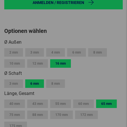
ANMELDEN / REGISTRIEREN
Optionen wählen
Ø Außen
2 mm
3 mm
4 mm
6 mm
8 mm
10 mm
12 mm
16 mm
Ø Schaft
3 mm
6 mm
8 mm
Länge, Gesamt
40 mm
43 mm
55 mm
60 mm
65 mm
75 mm
88 mm
170 mm
172 mm
175 mm