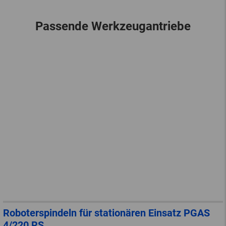
Passende Werkzeugantriebe
Roboterspindeln für stationären Einsatz PGAS
4/220 RS