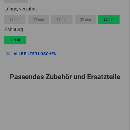
Länge, verzahnt
10 mm
13 mm
16 mm
20 mm
25 mm
Zahnung
3 PLUS
ALLE FILTER LÖSCHEN
Passendes Zubehör und Ersatzteile