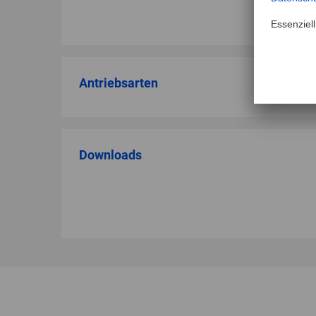
Antriebsarten
Downloads