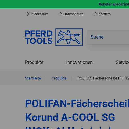
Roboter wiederhole
Impressum
Datenschutz
Karriere
Produkte
Innovationen
Servic
Startseite
|
Produkte
|
POLIFAN Fächerscheibe PFF 12
POLIFAN-Fächerschei
Korund A-COOL SG