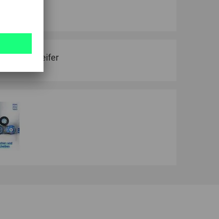
Winkelschleifer