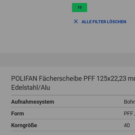
10
ALLE FILTER LÖSCHEN
POLIFAN Fächerscheibe PFF 125x22,23 m
Edelstahl/Alu
Aufnahmesystem
Boh
Form
PFF 
Korngröße
40