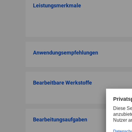
Leistungsmerkmale
Anwendungsempfehlungen
Bearbeitbare Werkstoffe
Bearbeitungsaufgaben