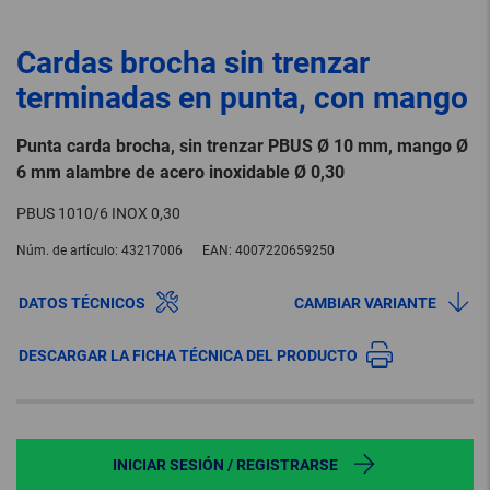
Cardas brocha sin trenzar
terminadas en punta, con mango
Punta carda brocha, sin trenzar PBUS Ø 10 mm, mango Ø
6 mm alambre de acero inoxidable Ø 0,30
PBUS 1010/6 INOX 0,30
Núm. de artículo:
43217006
EAN:
4007220659250
DATOS TÉCNICOS
CAMBIAR VARIANTE
DESCARGAR LA FICHA TÉCNICA DEL PRODUCTO
INICIAR SESIÓN / REGISTRARSE