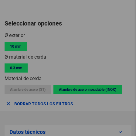
Seleccionar opciones
Ø exterior
10 mm
Ø material de cerda
0.3 mm
Material de cerda
Alambre de acero (ST)
Alambre de acero inoxidable (INOX)
BORRAR TODOS LOS FILTROS
Datos técnicos