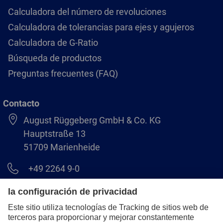
Calculadora del número de revoluciones
Calculadora de tolerancias para ejes y agujeros
Calculadora de G-Ratio
Búsqueda de productos
Preguntas frecuentes (FAQ)
Contacto
August Rüggeberg GmbH & Co. KG
Hauptstraße 13
51709 Marienheide
+49 2264 9-0
info@pferd.com
+49 2264 9-400