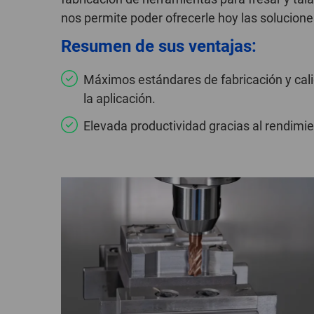
nos permite poder ofrecerle hoy las solucion
Resumen de sus ventajas:
Máximos estándares de fabricación y cal
la aplicación.
Elevada productividad gracias al rendimie