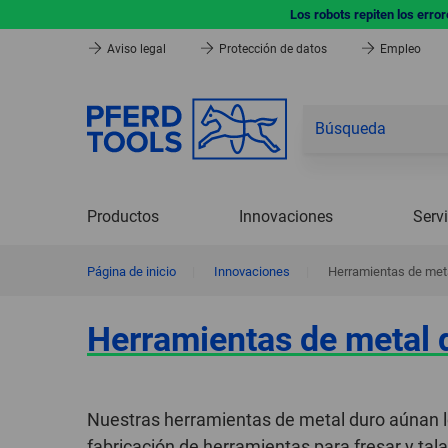
Los robots repiten los erro
Aviso legal
Protección de datos
Empleo
Productos
Innovaciones
Serv
Página de inicio
|
Innovaciones
|
Herramientas de meta
Herramientas de metal d
Nuestras herramientas de metal duro aúnan l
fabricación de herramientas para fresar y tala