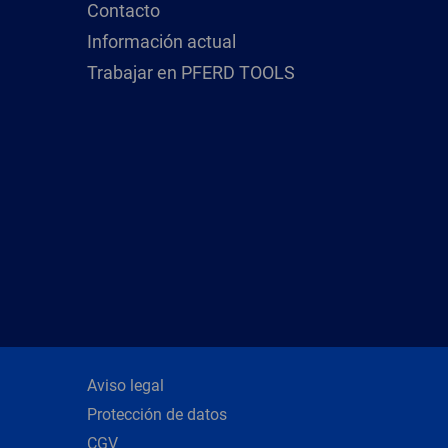
Contacto
Información actual
Trabajar en PFERD TOOLS
Aviso legal
Protección de datos
CGV