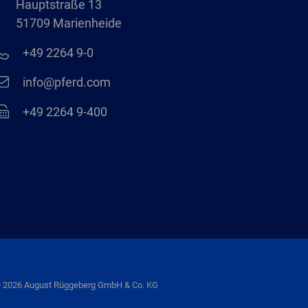
Hauptstraße 13
51709 Marienheide
+49 2264 9-0
info@pferd.com
+49 2264 9-400
 2026 August Rüggeberg GmbH & Co. KG