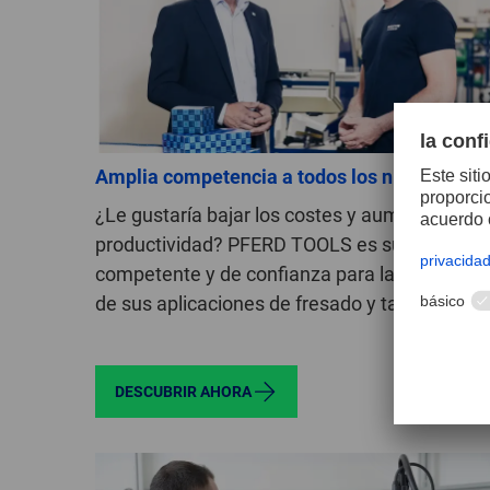
Amplia competencia a todos los niveles
¿Le gustaría bajar los costes y aumentar su
productividad? PFERD TOOLS es su socio
competente y de confianza para la optimizac
de sus aplicaciones de fresado y taladrado.
DESCUBRIR AHORA