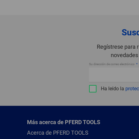
Susc
Regístrese para 
novedades 
Su dirección de correo electrónico
Ha leído la
protec
Más acerca de PFERD TOOLS
Acerca de PFERD TOOLS