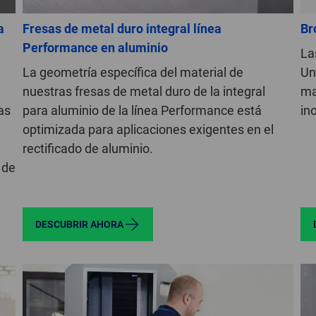
a
Fresas de metal duro integral línea
Br
Performance en aluminio
La
La geometría específica del material de
Un
nuestras fresas de metal duro de la integral
ma
as
para aluminio de la línea Performance está
in
optimizada para aplicaciones exigentes en el
rectificado de aluminio.
 de
DESCUBRIR AHORA