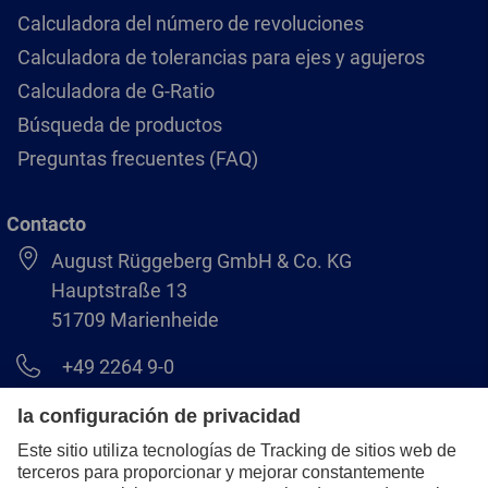
Calculadora del número de revoluciones
Calculadora de tolerancias para ejes y agujeros
Calculadora de G-Ratio
Búsqueda de productos
Preguntas frecuentes (FAQ)
Contacto
August Rüggeberg GmbH & Co. KG
Hauptstraße 13
51709 Marienheide
+49 2264 9-0
info@pferd.com
+49 2264 9-400