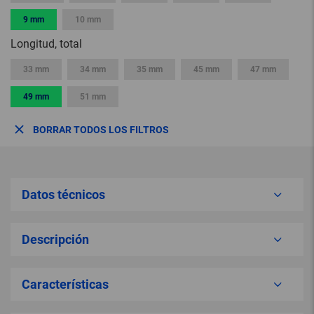
9 mm
10 mm
Longitud, total
33 mm
34 mm
35 mm
45 mm
47 mm
49 mm
51 mm
BORRAR TODOS LOS FILTROS
Datos técnicos
Descripción
Características