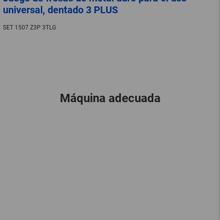
universal, dentado 3 PLUS
SET 1507 Z3P 3TLG
Máquina adecuada