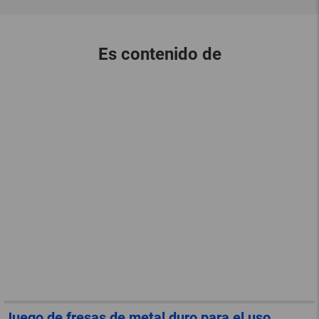
Es contenido de
Juego de fresas de metal duro para el uso