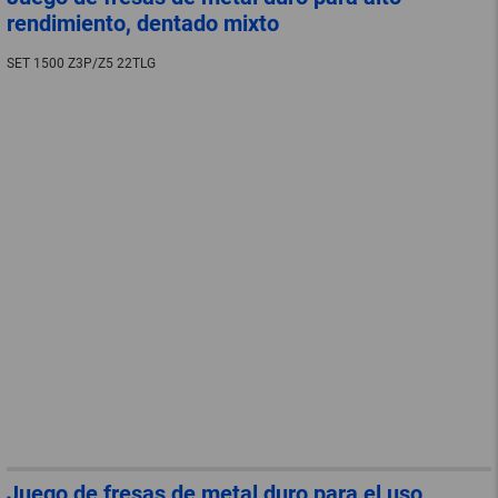
rendimiento, dentado mixto
SET 1500 Z3P/Z5 22TLG
Juego de fresas de metal duro para el uso