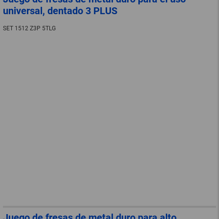
universal, dentado 3 PLUS
SET 1512 Z3P 5TLG
Juego de fresas de metal duro para alto