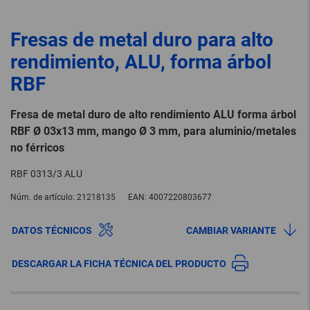
Fresas de metal duro para alto
rendimiento, ALU, forma árbol
RBF
Fresa de metal duro de alto rendimiento ALU forma árbol
RBF Ø 03x13 mm, mango Ø 3 mm, para aluminio/metales
no férricos
RBF 0313/3 ALU
Núm. de artículo:
21218135
EAN:
4007220803677
DATOS TÉCNICOS
CAMBIAR VARIANTE
DESCARGAR LA FICHA TÉCNICA DEL PRODUCTO