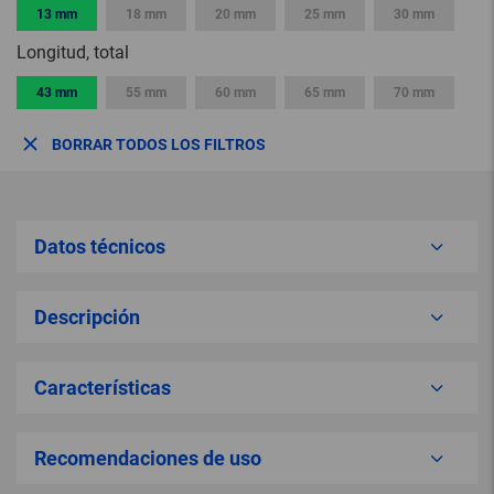
13 mm
18 mm
20 mm
25 mm
30 mm
Longitud, total
43 mm
55 mm
60 mm
65 mm
70 mm
BORRAR TODOS LOS FILTROS
Datos técnicos
Descripción
Características
Recomendaciones de uso