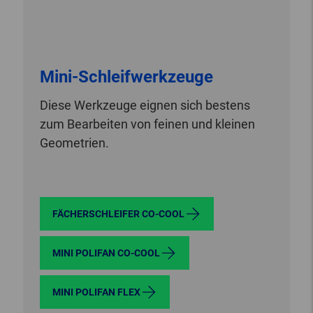
Mini-Schleifwerkzeuge
Diese Werkzeuge eignen sich bestens
zum Bearbeiten von feinen und kleinen
Geometrien.
FÄCHERSCHLEIFER CO-COOL
MINI POLIFAN CO-COOL
MINI POLIFAN FLEX