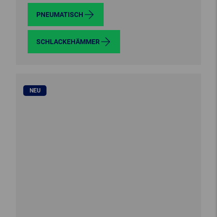
PNEUMATISCH
SCHLACKEHÄMMER
NEU