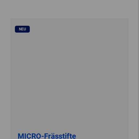
NEU
MICRO-Frässtifte