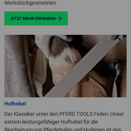
Werkstückgeometrien.
JETZT MEHR ERFAHREN
Hufhobel
Der Klassiker unter den PFERD TOOLS Feilen: Unser
extrem leistungsfähiger Hufhobel für die
Bearbeitung von Pferdehufen und Hufeisen ist das