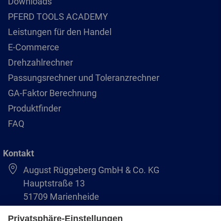
Downloads
PFERD TOOLS ACADEMY
Leistungen für den Handel
E-Commerce
Drehzahlrechner
Passungsrechner und Toleranzrechner
GA-Faktor Berechnung
Produktfinder
FAQ
Kontakt
August Rüggeberg GmbH & Co. KG
Hauptstraße 13
51709 Marienheide
+49 2264 9-0