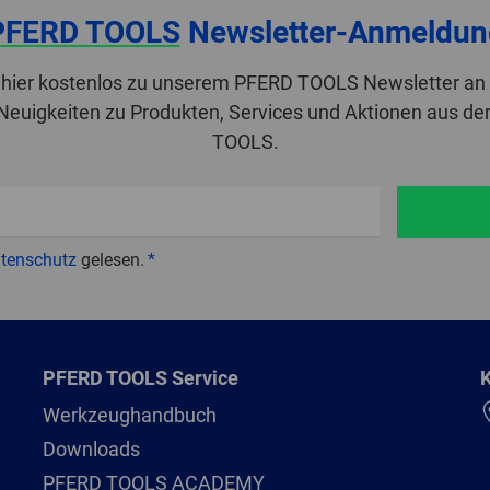
PFERD TOOLS
Newsletter-Anmeldun
 hier kostenlos zu unserem PFERD TOOLS Newsletter an 
 Neuigkeiten zu Produkten, Services und Aktionen aus de
TOOLS.
tenschutz
gelesen.
PFERD TOOLS Service
K
Werkzeughandbuch
Downloads
PFERD TOOLS ACADEMY