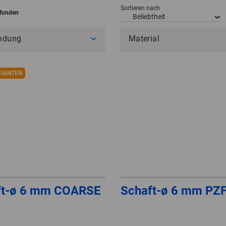
Sortieren nach
efunden
ndung
Material
RIANTEN
ft-ø 6 mm COARSE
Schaft-ø 6 mm PZ