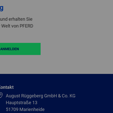
g
und erhalten Sie
r Welt von PFERD
ANMELDEN
ontakt
August Rüggeberg GmbH & Co. KG
Hauptstraße 13
51709 Marienheide