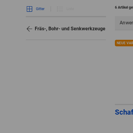
6 Artikel g
Gitter
Liste
Anwe
Fräs-, Bohr- und Senkwerkzeuge
NEUE VA
Scha