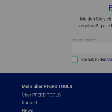
Melden Sie sich
regelmäßig alle
Ihre E-Mail Adresse
Sie haben den
Da
Mehr über PFERD TOOLS
Über PFERD TOOLS
Kontakt
News