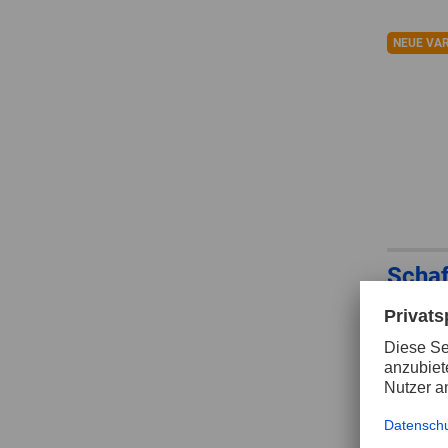
NEUE VA
Scha