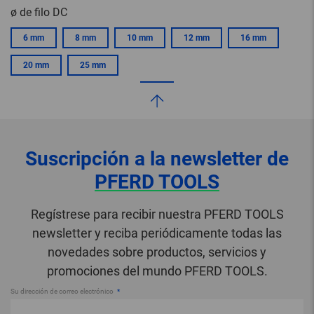
ø de filo DC
6 mm
8 mm
10 mm
12 mm
16 mm
20 mm
25 mm
Suscripción a la newsletter de
PFERD TOOLS
Regístrese para recibir nuestra PFERD TOOLS
newsletter y reciba periódicamente todas las
novedades sobre productos, servicios y
promociones del mundo PFERD TOOLS.
Su dirección de correo electrónico