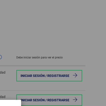
GLOBAL
INTERNATIONAL
-
ENGLISH
INTERNATIONAL
-
ESPAÑOL
Debe iniciar sesión para ver el precio
idad
INICIAR SESIÓN / REGISTRARSE
idad
INICIAR SESIÓN / REGISTRARSE