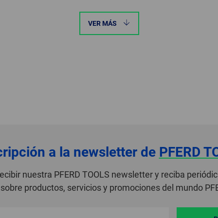
VER MÁS
ripción a la newsletter de
PFERD T
recibir nuestra PFERD TOOLS newsletter y reciba periódi
sobre productos, servicios y promociones del mundo P