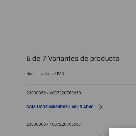
6
de 7 Variantes de producto
Núm. de artículo / EAN
23000859 / 4007220763650
SCM-UCD5-M060R05-L66HB AP40
23000860 / 4007220763667