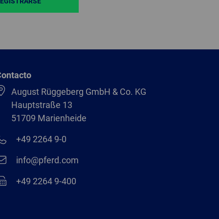
EGISTRARSE
Contacto
August Rüggeberg GmbH & Co. KG
Hauptstraße 13
51709 Marienheide
+49 2264 9-0
info@pferd.com
+49 2264 9-400