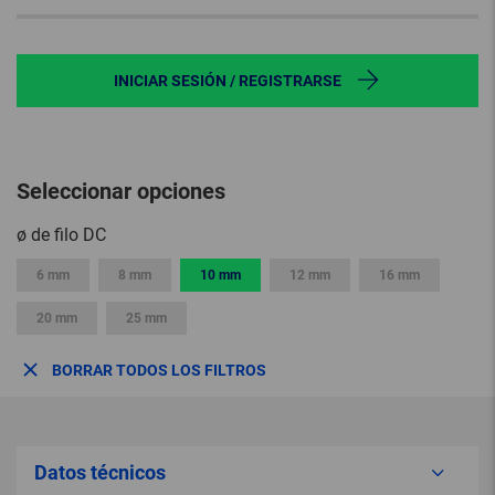
INICIAR SESIÓN / REGISTRARSE
Seleccionar opciones
ø de filo DC
6 mm
8 mm
10 mm
12 mm
16 mm
20 mm
25 mm
BORRAR TODOS LOS FILTROS
Datos técnicos