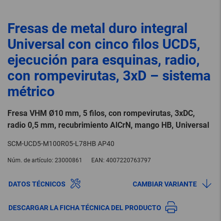
Fresas de metal duro integral
Universal con cinco filos UCD5,
ejecución para esquinas, radio,
con rompevirutas, 3xD – sistema
métrico
Fresa VHM Ø10 mm, 5 filos, con rompevirutas, 3xDC,
radio 0,5 mm, recubrimiento AlCrN, mango HB, Universal
SCM-UCD5-M100R05-L78HB AP40
Núm. de artículo:
23000861
EAN:
4007220763797
DATOS TÉCNICOS
CAMBIAR VARIANTE
DESCARGAR LA FICHA TÉCNICA DEL PRODUCTO