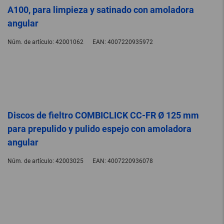
A100, para limpieza y satinado con amoladora
angular
Núm. de artículo:
42001062
EAN:
4007220935972
Discos de fieltro COMBICLICK CC-FR Ø 125 mm
para prepulido y pulido espejo con amoladora
angular
Núm. de artículo:
42003025
EAN:
4007220936078