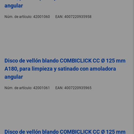
angular
Núm. de artículo:
42001060
EAN:
4007220935958
Disco de vellón blando COMBICLICK CC Ø 125 mm
A180, para limpieza y satinado con amoladora
angular
Núm. de artículo:
42001061
EAN:
4007220935965
Disco de vellón blando COMBICLICK CC Ø 125 mm