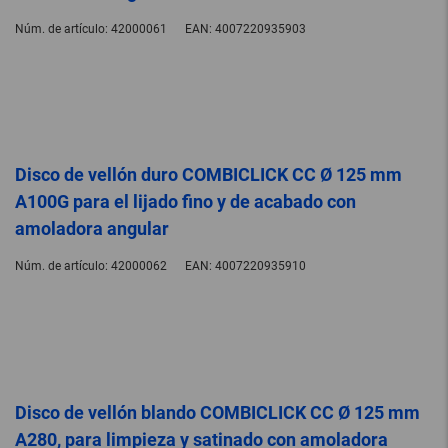
Núm. de artículo:
42000061
EAN:
4007220935903
Disco de vellón duro COMBICLICK CC Ø 125 mm
A100G para el lijado fino y de acabado con
amoladora angular
Núm. de artículo:
42000062
EAN:
4007220935910
Disco de vellón blando COMBICLICK CC Ø 125 mm
A280, para limpieza y satinado con amoladora