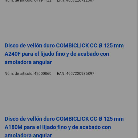
Núm. de artículo:
64191122
EAN:
4007220722367
Disco de vellón duro COMBICLICK CC Ø 125 mm
A240F para el lijado fino y de acabado con
amoladora angular
Núm. de artículo:
42000060
EAN:
4007220935897
Disco de vellón duro COMBICLICK CC Ø 125 mm
A180M para el lijado fino y de acabado con
amoladora angular