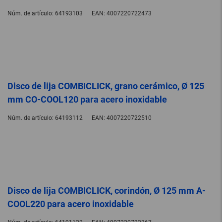
Núm. de artículo:
64193103
EAN:
4007220722473
Disco de lija COMBICLICK, grano cerámico, Ø 125
mm CO-COOL120 para acero inoxidable
Núm. de artículo:
64193112
EAN:
4007220722510
Disco de lija COMBICLICK, corindón, Ø 125 mm A-
COOL220 para acero inoxidable