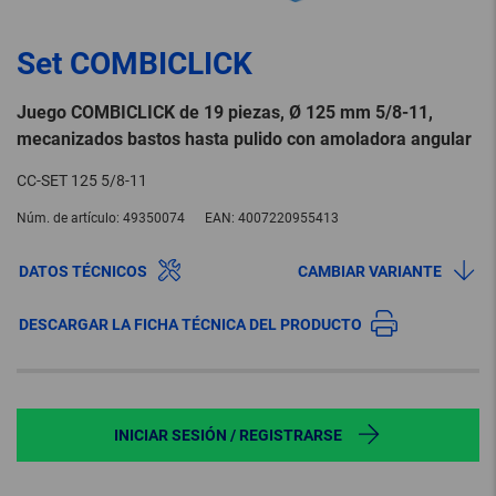
Set COMBICLICK
Juego COMBICLICK de 19 piezas, Ø 125 mm 5/8-11,
mecanizados bastos hasta pulido con amoladora angular
CC-SET 125 5/8-11
Núm. de artículo:
49350074
EAN:
4007220955413
DATOS TÉCNICOS
CAMBIAR VARIANTE
DESCARGAR LA FICHA TÉCNICA DEL PRODUCTO
INICIAR SESIÓN / REGISTRARSE