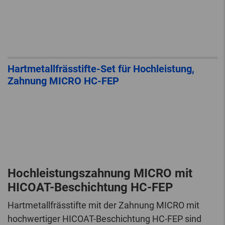
Hartmetallfrässtifte-Set für Hochleistung,
Zahnung MICRO HC-FEP
Hochleistungszahnung MICRO mit
HICOAT-Beschichtung HC-FEP
Hartmetallfrässtifte mit der Zahnung MICRO mit
hochwertiger HICOAT-Beschichtung HC-FEP sind